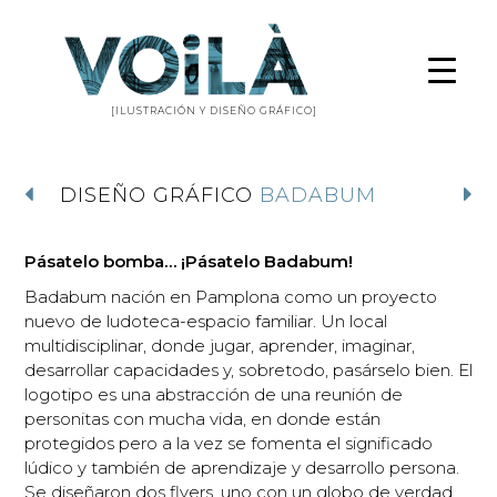
[ILUSTRACIÓN Y DISEÑO GRÁFICO]
DISEÑO GRÁFICO
BADABUM
Pásatelo bomba… ¡Pásatelo Badabum!
Badabum nación en Pamplona como un proyecto
nuevo de ludoteca-espacio familiar. Un local
multidisciplinar, donde jugar, aprender, imaginar,
desarrollar capacidades y, sobretodo, pasárselo bien. El
logotipo es una abstracción de una reunión de
personitas con mucha vida, en donde están
protegidos pero a la vez se fomenta el significado
lúdico y también de aprendizaje y desarrollo persona.
Se diseñaron dos flyers, uno con un globo de verdad