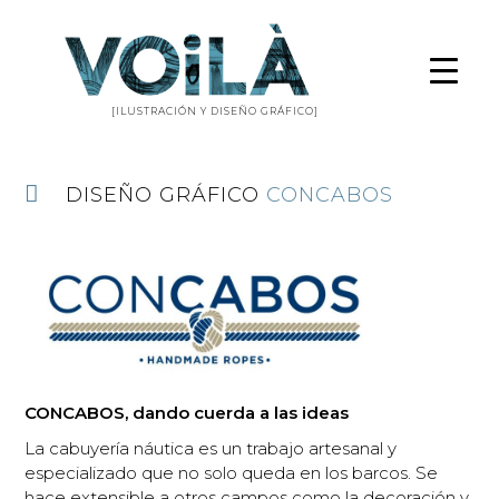
[ILUSTRACIÓN Y DISEÑO GRÁFICO]
DISEÑO GRÁFICO
CONCABOS
CONCABOS, dando cuerda a las ideas
La cabuyería náutica es un trabajo artesanal y
especializado que no solo queda en los barcos. Se
hace extensible a otros campos como la decoración y