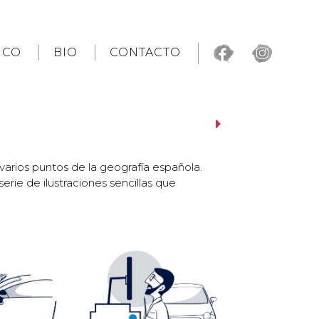
ICO
BIO
CONTACTO
 varios puntos de la geografía española.
rie de ilustraciones sencillas que