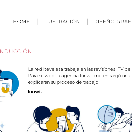
HOME
ILUSTRACIÓN
DISEÑO GRÁF
ONDUCCIÓN
La red Itevelesa trabaja en las revisiones ITV de
Para su web, la agencia Innwit me encargó una se
explicaran su proceso de trabajo.
Innwit