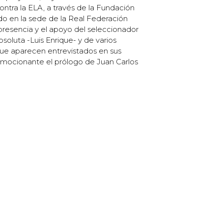
contra la ELA, a través de la Fundación
ado en la sede de la Real Federación
presencia y el apoyo del seleccionador
soluta -Luis Enrique- y de varios
que aparecen entrevistados en sus
emocionante el prólogo de Juan Carlos