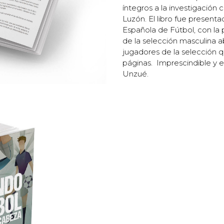
íntegros a la investigación 
Luzón. El libro fue present
Española de Fútbol, con la 
de la selección masculina ab
jugadores de la selección 
páginas. Imprescindible y 
Unzué.