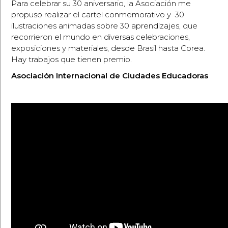
Para celebrar su 30 aniversario, la Asociación me
propuso realizar el cartel conmemorativo y 30
ilustraciones animadas sobre 30 aprendizajes, que
recorrieron el mundo en diversas celebraciones,
exposiciones y materiales, desde Brasil hasta Corea.
Hay trabajos que tienen premio.
Asociación Internacional de Ciudades Educadoras