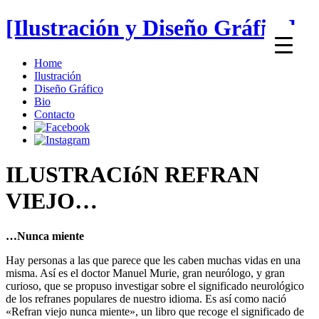
[Ilustración y Diseño Gráfico]
Home
Ilustración
Diseño Gráfico
Bio
Contacto
ILUSTRACIóN
REFRAN
VIEJO…
…Nunca miente
Hay personas a las que parece que les caben muchas vidas en una
misma. Así es el doctor Manuel Murie, gran neurólogo, y gran
curioso, que se propuso investigar sobre el significado neurológico
de los refranes populares de nuestro idioma. Es así como nació
«Refran viejo nunca miente», un libro que recoge el significado de